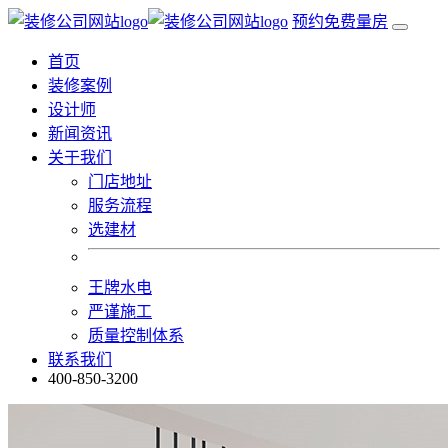
预约免费量房
首页
装修案例
设计师
新闻资讯
关于我们
门店地址
服务流程
选建材
王牌水电
严谨施工
质量控制体系
联系我们
400-850-3200