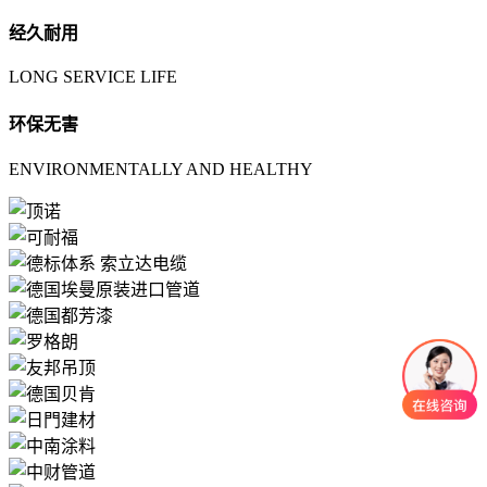
经久耐用
LONG SERVICE LIFE
环保无害
ENVIRONMENTALLY AND HEALTHY