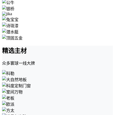
精选主材
众多寰球一线大牌