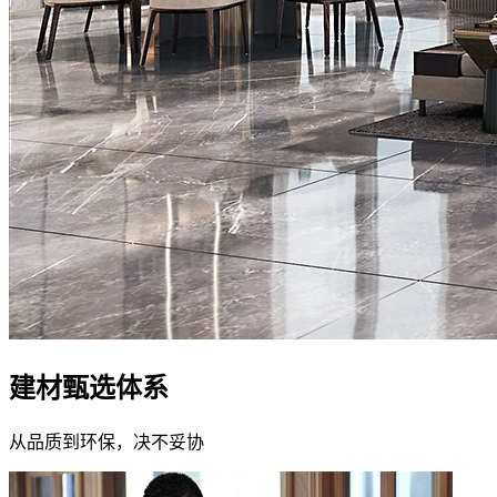
建材甄选体系
从品质到环保，决不妥协