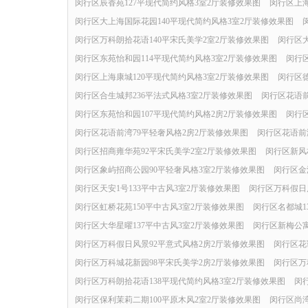
闵行区辰香苑127平现代简约风格3室2厅装修效果图
闵行区上海
闵行区大上海国际花园140平现代简约风格3室2厅装修效果图
闵行区万科朗拾花语140平宋氏美学2室2厅装修效果图
闵行区
闵行区东苑怡和园114平现代简约风格3室2厅装修效果图
闵行
闵行区上海康城120平现代简约风格3室2厅装修效果图
闵行区德
闵行区合生城邦236平法式风格3室2厅装修效果图
闵行区花语前
闵行区东苑怡和园107平现代简约风格2房2厅装修效果图
闵行
闵行区花语前湾79平轻奢风格2房2厅装修效果图
闵行区花语前
闵行区招商雍华苑92平宋氏美学2室2厅装修效果图
闵行区新风
闵行区象屿招商公园90平轻奢风格3室2厅装修效果图
闵行区金
闵行区天安1号133平中古风3室2厅装修效果图
闵行区万科假日
闵行区虹桥花苑150平中古风3室2厅装修效果图
闵行区名都城1
闵行区大华星曜137平中古风3室2厅装修效果图
闵行区新梅公寓
闵行区万科假日风景92平意式风格2房2厅装修效果图
闵行区花
闵行区万科城花新园98平宋氏美学2房2厅装修效果图
闵行区万
闵行区万科朗拾花语138平现代简约风格3室2厅装修效果图
闵
闵行区保利茉莉二期100平原木风2室2厅装修效果图
闵行区尚湾