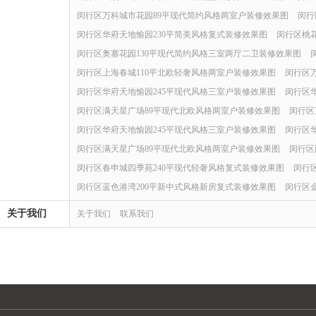
闵行区万科城市花园89平现代简约风格两室户装修效果图
闵行
闵行区华府天地愉园230平简美风格复式装修效果图
闵行区桃
闵行区奥塞花园130平现代简约风格三室两厅二卫装修效果图
闵行区上海春城110平北欧轻奢风格两室户装修效果图
闵行区
闵行区华府天地愉园245平现代风格三室户装修效果图
闵行区华
闵行区满天星广场89平现代北欧风格两室户装修效果图
闵行区
闵行区华府天地愉园245平现代风格三室户装修效果图
闵行区华
闵行区满天星广场89平现代北欧风格两室户装修效果图
闵行区
闵行区春申城四季苑240平现代轻奢风格复式装修效果图
闵行
闵行区蓝色港湾200平新中式风格新房复式装修效果图
闵行区
关于我们
关于我们
联系我们