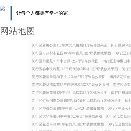
让每个人都拥有幸福的家
网站地图
闵行区新梅公寓112平意式风格3室1厅装修效果图
闵行区保利蔚
闵行区万邦都市花园105平中古风3室2厅装修效果图
闵行区江南
闵行区邻里苑90平中古风2室2厅装修效果图
闵行区上坤樾山半岛
闵行区春申玫瑰苑113平现代简约风格3室2厅装修效果图
闵行
闵行区花语前湾80平法式风格3室2厅装修效果图
闵行区花语前
闵行区碧林湾南苑86平轻奢风格3室2厅装修效果图
闵行区沁春
闵行区花语前湾120平奶油风格3室2厅装修效果图
闵行区枫桦景
闵行区虹桥明珠公寓100平现代简约风格2室2厅装修效果图
闵
闵行区华都公寓108平中古风2室2厅装修效果图
闵行区中企云启
闵行区大华星曜64平中古风2室1厅装修效果图
闵行区飞碟苑8
闵行区花语前湾101平极简风3室2厅装修效果图
闵行区金榜雅苑