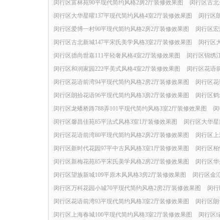
闵行区富林苑90平现代简约风格2房2厅装修效果图
闵行区古北
闵行区大华星曜137平现代简约风格4室2厅装修效果图
闵行区朗
闵行区爱博一村90平现代简约风格2房2厅装修效果图
闵行区宏
闵行区古北新城147平宋氏美学风格3室2厅装修效果图
闵行区大
闵行区德尚世嘉111平轻奢风格4室2厅装修效果图
闵行区锦绣江
闵行区和润家园222平美式风格4室2厅装修效果图
闵行区花语前
闵行区花语前湾94平现代简约风格2房2厅装修效果图
闵行区花
闵行区朗拾花语96平现代简约风格3房2厅装修效果图
闵行区鹤
闵行区龙蟠桥路788弄101平现代简约风格3室2厅装修效果图
闵
闵行区馨昌佳苑85平法式风格3室1厅装修效果图
闵行区大华星
闵行区花语前湾80平现代简约风格2房2厅装修效果图
闵行区上
闵行区新时代花园97平中古风风格3室1厅装修效果图
闵行区柏
闵行区新梅花苑85平宋氏美学风格2房2厅装修效果图
闵行区华
闵行区望族新城109平原木风风格3房2厅装修效果图
闵行区金汇
闵行区万科花园小城70平现代简约风格2房2厅装修效果图
闵行
闵行区花语前湾93平现代简约风格3室2厅装修效果图
闵行区朗
闵行区上海春城100平现代简约风格3室2厅装修效果图
闵行区绿