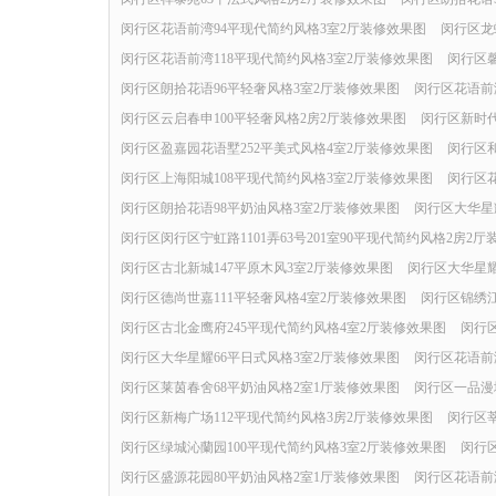
闵行区花语前湾94平现代简约风格3室2厅装修效果图
闵行区龙
闵行区花语前湾118平现代简约风格3室2厅装修效果图
闵行区馨
闵行区朗拾花语96平轻奢风格3室2厅装修效果图
闵行区花语前
闵行区云启春申100平轻奢风格2房2厅装修效果图
闵行区新时代
闵行区盈嘉园花语墅252平美式风格4室2厅装修效果图
闵行区和
闵行区上海阳城108平现代简约风格3室2厅装修效果图
闵行区
闵行区朗拾花语98平奶油风格3室2厅装修效果图
闵行区大华星
闵行区闵行区宁虹路1101弄63号201室90平现代简约风格2房2
闵行区古北新城147平原木风3室2厅装修效果图
闵行区大华星耀
闵行区德尚世嘉111平轻奢风格4室2厅装修效果图
闵行区锦绣江
闵行区古北金鹰府245平现代简约风格4室2厅装修效果图
闵行
闵行区大华星耀66平日式风格3室2厅装修效果图
闵行区花语前
闵行区莱茵春舍68平奶油风格2室1厅装修效果图
闵行区一品漫
闵行区新梅广场112平现代简约风格3房2厅装修效果图
闵行区莘
闵行区绿城沁蘭园100平现代简约风格3室2厅装修效果图
闵行
闵行区盛源花园80平奶油风格2室1厅装修效果图
闵行区花语前