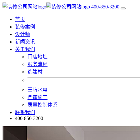
400-850-3200
首页
装修案例
设计师
新闻资讯
关于我们
门店地址
服务流程
选建材
王牌水电
严谨施工
质量控制体系
联系我们
400-850-3200