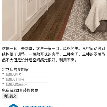
这是一套上叠别墅，客户一家三口，风格简美。从空间动线到
结构做了调整，一楼敞开式的客厅，二楼房间，三楼的阁楼虽
然不大但是设计后空间感觉很好，利用率高。
定制您的梦想家
*
*
*
免费获取
3
套装修预案