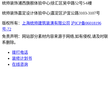
统帅装饰浦西旗舰体验中心|徐汇区吴中路52号5-6楼
统帅装饰嘉定设计体验中心|嘉定区沪宜公路3103-3107号
版权所有：
上海统帅建筑装潢有限公司
沪ICP备06018196
号-72
免责声明：网站部分素材内容来源于网络,如有侵权,请及时联
系删除。
拨打电话
装修计划书
在线咨询